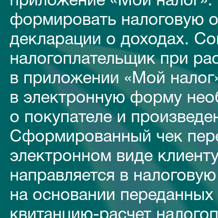
приложение «Мой налог».
формировать налоговую о
декларации о доходах. Сог
налогоплательщик при рас
в приложении «Мой налог
в электронную форму нео
о покупателе и произведе
Сформированный чек пере
электронном виде клиенту
направляется в налоговую
на основании переданных
квитанцию-расчет налогоп