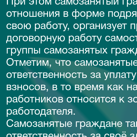
При этом самозанятый гр
отношения в форме подряд
свою работу, организует 
договорную работу самост
группы самозанятых граж
Отметим, что самозанятые
ответственность за уплат
взносов, в то время как 
работников относится к з
работодателя.
Самозанятые граждане та
ответственность за своё 