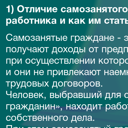
1) Отличие самозанятог
работника и как им стат
Самозанятые граждане - э
получают доходы от пред
при осуществлении которо
и они не привлекают наем
трудовых договоров.
Человек, выбравший для 
гражданин», находит рабо
собственного дела.