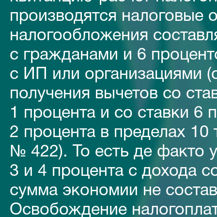
производятся налоговые о
налогообложения составля
с гражданами и 6 процент
с ИП или организациями (
получения вычетов со ста
1 процента и со ставки 6
2 процента в пределах 10 т
№ 422). То есть де факто 
3 и 4 процента с дохода с
сумма экономии не состав
Освобождение налогоплат