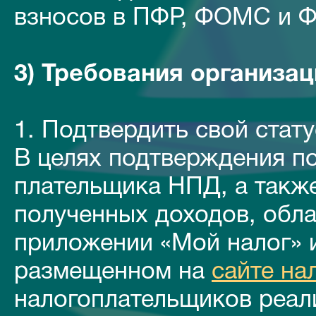
взносов в ПФР, ФОМС и ФС
3) Требования организа
1. Подтвердить свой стат
В целях подтверждения по
плательщика НПД, а такж
полученных доходов, обл
приложении «Мой налог» и
размещенном на
сайте на
налогоплательщиков реал