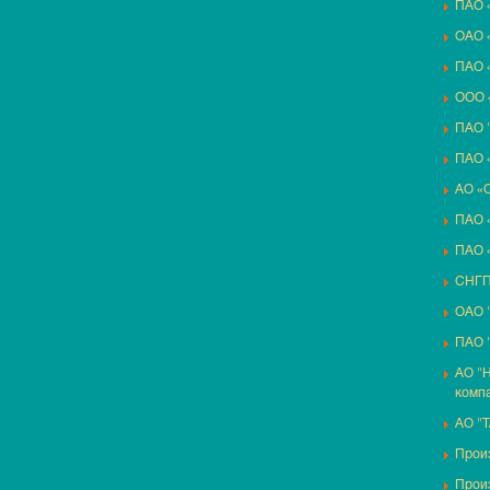
ПАО 
ОАО 
ПАО 
ООО 
ПАО 
ПАО
АО «О
ПАО 
ПАО 
СНГП
ОАО 
ПАО 
АО "
комп
АО "
Произ
Прои