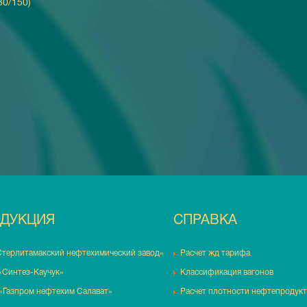
30/150)
ДУКЦИЯ
СПРАВКА
Стерлитамакский нефтехимический завод»
Расчет жд тарифа
«Синтез-Каучук»
Классификация вагонов
«Газпром нефтехим Салават»
Расчет плотности нефтепродук