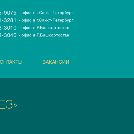
95-9075
- офис в г.Санкт-Петербург
71-3281
- офис в г.Санкт-Петербург
43-3010
- офис в Р.Башкортостан
43-3040
- офис в Р.Башкортостан
ОНТАКТЫ
ВАКАНСИИ
ЕЗ»