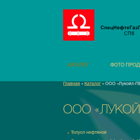
КАТАЛОГ
ФОТО ПРО
Главная
»
Каталог
» ООО «Лукойл-
ООО «ЛУКОЙ
Толуол нефтяной