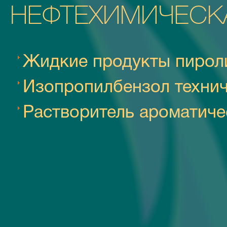
НЕФТЕХИМИЧЕСК
Жидкие продукты пироли
Изопропилбензол техни
Растворитель ароматиче