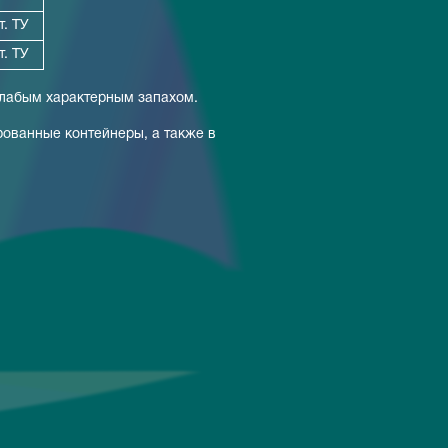
т. ТУ
т. ТУ
слабым характерным запахом.
ованные контейнеры, а также в