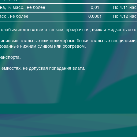
на, % масс., не более
0,01
По 4.11 нас
сс., не более
0,0001
По 4.12 нас
 слабым желтоватым оттенком, прозрачная, вязкая жидкость со 
иниевые, стальные или полимерные бочки, стальные специализир
дованные нижним сливом или обогревом.
анспорта.
 емкостях, не допуская попадания влаги.