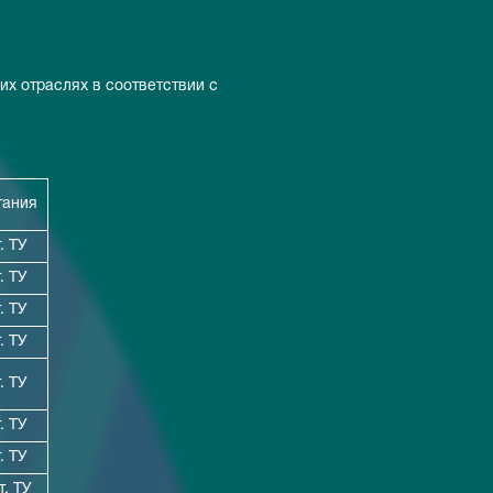
их отраслях в соответствии с
тания
. ТУ
. ТУ
. ТУ
. ТУ
. ТУ
. ТУ
. ТУ
т. ТУ