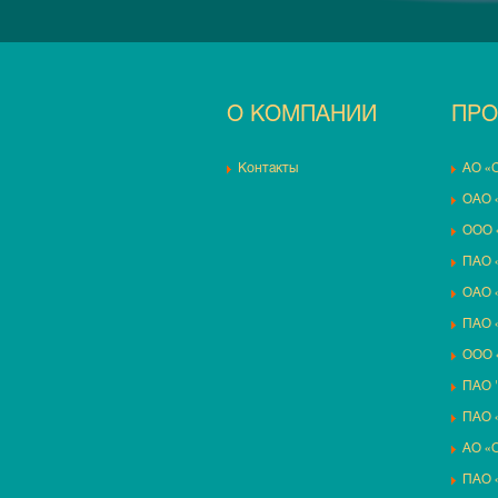
О КОМПАНИИ
ПРО
Контакты
АО «
ОАО 
ООО 
ПАО 
ОАО 
ПАО 
ООО 
ПАО 
ПАО
АО «О
ПАО 