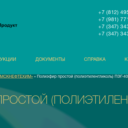
+7 (812) 4
+7 (981) 7
+7 (347) 3
+7 (347) 3
ДУКЦИИ
ДОКУМЕНТЫ
СПРАВКА
К
АМСКНЕФТЕХИМ»
» Полиэфир простой (полиэтиленгликоль) ПЭГ-4
РОСТОЙ (ПОЛИЭТИЛЕН