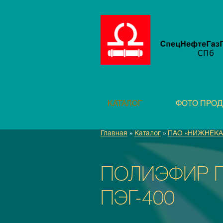
КАТАЛОГ
ФОТО ПРО
Главная
»
Каталог
»
ПАО «НИЖНЕК
ПОЛИЭФИР П
ПЭГ-400