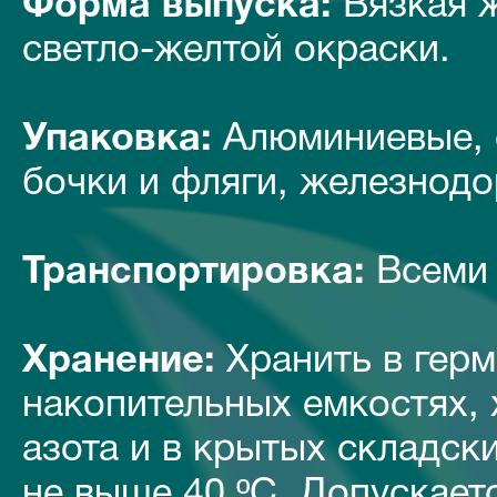
Форма выпуска:
Вязкая ж
светло-желтой окраски.
Упаковка:
Алюминиевые, 
бочки и фляги, железнод
Транспортировка:
Всеми 
Хранение:
Хранить в гер
накопительных емкостях,
азота и в крытых складск
не выше 40 ºС. Допускает