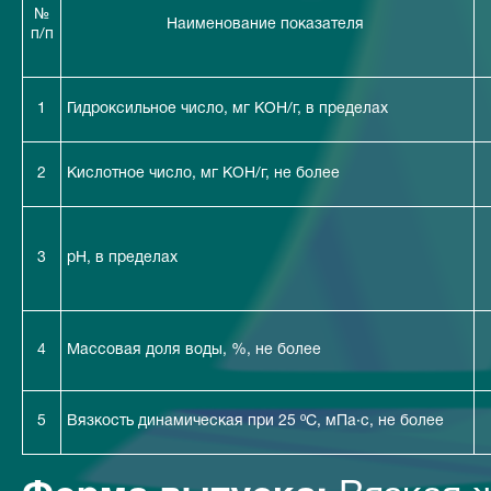
№
Наименование показателя
п/п
1
Гидроксильное число, мг КОН/г, в пределах
2
Кислотное число, мг КОН/г, не более
3
pH, в пределах
4
Массовая доля воды, %, не более
5
Вязкость динамическая при 25 ºС, мПа·с, не более