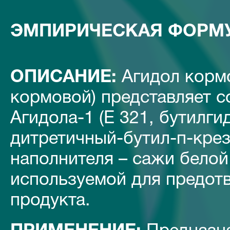
ЭМПИРИЧЕСКАЯ ФОРМУ
ОПИСАНИЕ:
Агидол кормо
кормовой) представляет с
Агидола-1 (Е 321, бутилги
дитретичный-бутил-п-крез
наполнителя – сажи белой 
используемой для предот
продукта.