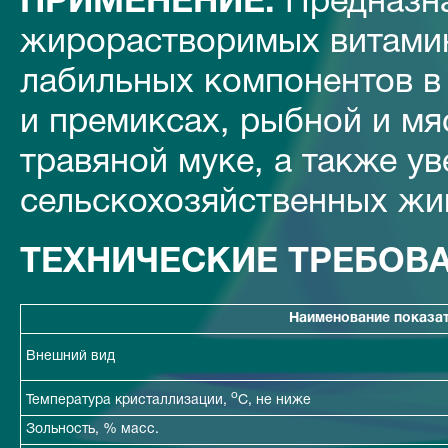
ПРИМЕНЕНИЕ:
Предназна
жирорастворимых витамино
лабильных компонентов в
и премиксах, рыбной и мя
травяной муке, а также у
сельскохозяйственных жив
ТЕХНИЧЕСКИЕ ТРЕБОВА
Наименование показа
Внешний вид
o
Температура кристаллизации,
С, не ниже
Зольность, % масс.