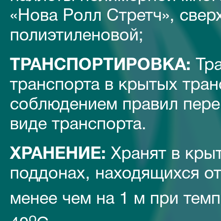
«Нова Ролл Стретч», свер
полиэтиленовой;
ТРАНСПОРТИРОВКА:
Тра
транспорта в крытых тран
соблюдением правил пере
виде транспорта.
ХРАНЕНИЕ:
Хранят в кры
поддонах, находящихся о
менее чем на 1 м при темп
o