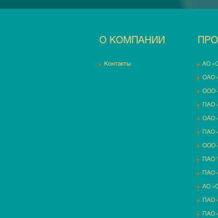
О КОМПАНИИ
ПРО
Контакты
АО «
ОАО 
ООО 
ПАО 
ОАО 
ПАО 
ООО 
ПАО 
ПАО
АО «О
ПАО 
ПАО 