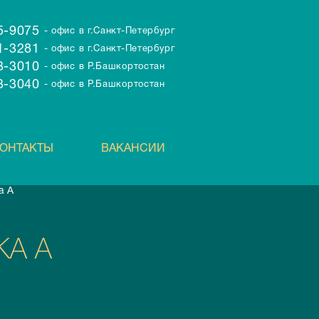
95-9075
- офис в г.Санкт-Петербург
71-3281
- офис в г.Санкт-Петербург
43-3010
- офис в Р.Башкортостан
43-3040
- офис в Р.Башкортостан
ОНТАКТЫ
ВАКАНСИИ
а А
КА А