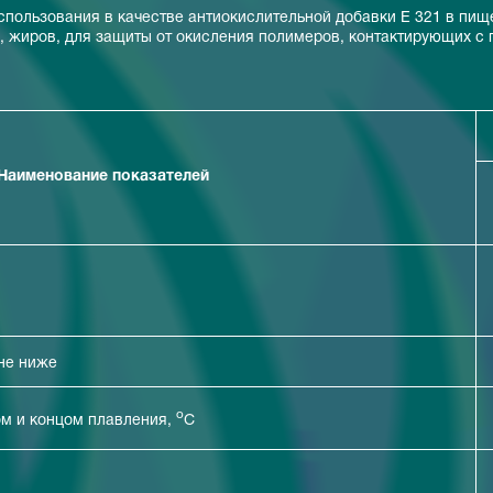
спользования в качестве антиокислительной добавки Е 321 в пи
, жиров, для защиты от окисления полимеров, контактирующих с
Наименование показателей
 не ниже
o
ом и концом плавления,
С