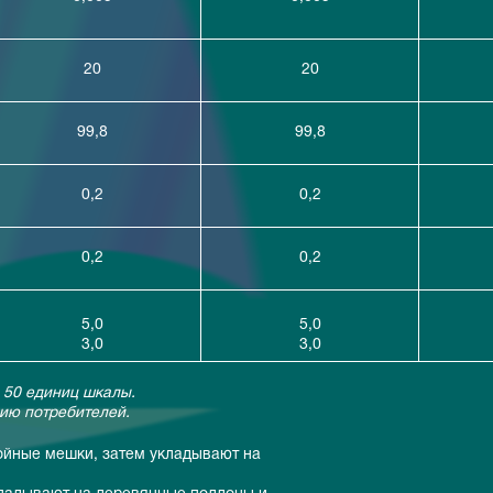
20
20
99,8
99,8
0,2
0,2
0,2
0,2
5,0
5,0
3,0
3,0
 50 единиц шкалы.
нию потребителей.
ойные мешки, затем укладывают на