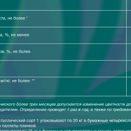
ти, не более *
а, %, не менее
в, %, не более
/кг, не более: **
ического более трех месяцев допускается изменение цветности до
одителем. Определение проводят 1 раз в год, а также по требова
сталлический сорт 1 упаковывают по 20 кг в бумажные четырехсл
 паллеты пленкой.