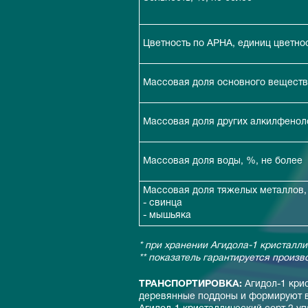
Цветность по АРНА, единиц цветнос
Массовая доля основного веществ
Массовая доля других алкилфеноло
Массовая доля воды, %, не более
Массовая доля тяжелых металлов, мг
- свинца
- мышьяка
* при хранении Агидола-1 кристалл
** показатель гарантируется произв
ТРАНСПОРТИРОВКА:
Агидол-1 кри
деревянные поддоны и формируют в