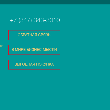
+7 (347) 343-3010
ОБРАТНАЯ СВЯЗЬ
тов
В МИРЕ БИЗНЕС МЫСЛИ
ВЫГОДНАЯ ПОКУПКА