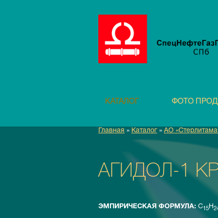
КАТАЛОГ
ФОТО ПРО
Главная
»
Каталог
»
АО «Стерлитама
АГИДОЛ-1 К
ЭМПИРИЧЕСКАЯ ФОРМУЛА:
С
Н
15
2