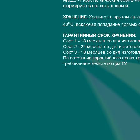
Агидол-1 кристаллический сорт 2 у
формируют в паллеты пленкой.
ХРАНЕНИЕ:
Хранится в крытом скла
о
40
С, исключая попадание прямых 
ГАРАНТИЙНЫЙ СРОК ХРАНЕНИЯ:
Сорт 1 - 18 месяцев со дня изготов
Сорт 2 - 24 месяца со дня изготовле
Сорт 3 - 18 месяцев со дня изготов
По истечении гарантийного срока х
требованиям действующих ТУ.