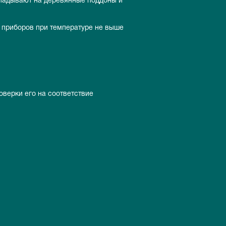
кладывают на деревянные поддоны и
 приборов при температуре не выше
оверки его на соответствие