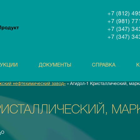
+7 (812) 4
+7 (981) 7
+7 (347) 3
+7 (347) 3
ДУКЦИИ
ДОКУМЕНТЫ
СПРАВКА
К
кский нефтехимический завод»
» Агидол-1 Кристаллический, марк
РИСТАЛЛИЧЕСКИЙ, МАР
О
4